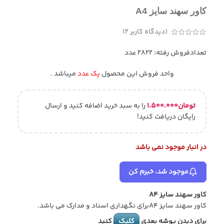
کاور سهند سایز A4
(دیدگاه کاربر
2
)
تعدادفروش رفته: 2822 عدد
واحد فروش این محصول
یک عدد
میباشد .
تومان
۱.۵۰۰.۰۰۰
را به سبد خرید اضافه کنید و ارسال
رایگان دریافت کنید!
در انبار موجود نمی باشد
موجود شد، خبرم کن
کاور سهند سایز A4
کاور سهند سایز A4برای نگهداری اسناد و مدارک می باشد.
برای دیدن پوشه بعدی
کلیک
کنید