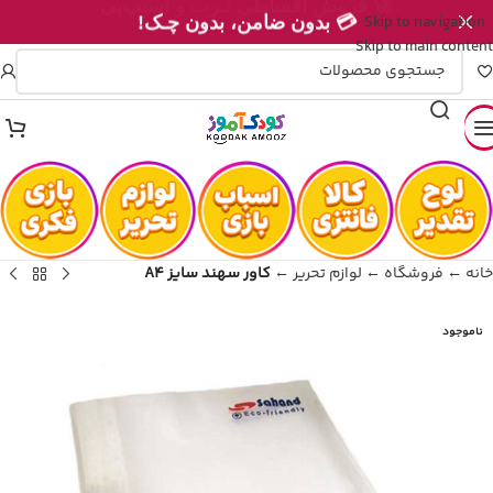
Skip to navigation
💳 بدون ضامن، بدون چـک!
Skip to main content
خانه
←
فروشگاه
←
لوازم تحریر
←
کاور سهند سایز A4
ناموجود