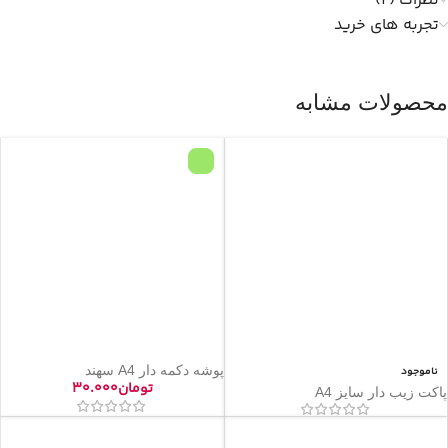
نظرات (2)
تجربه های خرید
محصولات مشابه
پوشه دکمه دار A4 سهند
ناموجود
تومان
۳۰.۰۰۰
پاکت زیب دار سایز A4