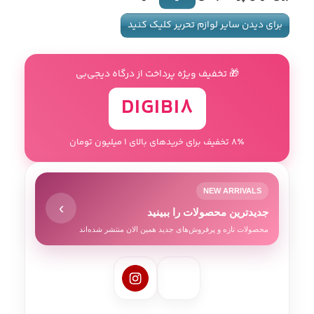
برای دیدن سایر لوازم تحریر کلیک کنید
🎁 تخفیف ویژه پرداخت از درگاه دیجی‌بی
DIGIBI8
8٪ تخفیف برای خریدهای بالای 1 میلیون تومان
NEW ARRIVALS
›
جدیدترین محصولات را ببینید
محصولات تازه و پرفروش‌های جدید همین الان منتشر شده‌اند