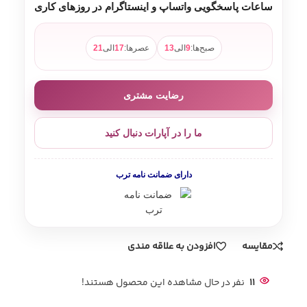
ساعات پاسخگویی واتساپ و اینستاگرام در روزهای کاری
صبح‌ها:
9
الی
13
عصرها:
17
الی
21
رضایت مشتری
ما را در آپارات دنبال کنید
دارای ضمانت نامه ترب
مقایسه
افزودن به علاقه مندی
11
نفر در حال مشاهده این محصول هستند!