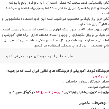
کاور پلاستیکی کاغذ سهند که ممکن است آن را به نام کاور پانچ یا پوشه
کیسه‌ای هم بشناسید، ابزاری به نظر ساده اما بسیار پراستفاده و سودمند
است.
کاور جزو ابزار بایگانی محسوب می‌شود. البته این کاور استفاده دانشجویی و
دانش‌آموزی هم دارد.
کاور سهند سایز A4 در عین اینکه ابزاری ساده است اما محصول مهمی است.
در بایگانی و برای نگهداری از اوراق و اسناد مختلف اداری، برگه‌های آموزشی و
امتحانی یا مدارک مهم شخصی مثل سندهای ملکی یا شناسایی که غیرقابل
پانچ هستند، از این کاور پلاستیکی استفاده می‌کنیم.
سایت ما را به دوستان خود معرفی کنید
فروشگاه کودک آموز یکی از فروشگاه های آنلاین ایران است که در زمینه :
لوازم تحریر
مداد ، خودکار ، لیوان ، جامدادی ،
فعالیت میکند.
برای جستجوی بیشتر لوازم تحریر
کاور سهند سایز A4
در گوگل سرچ کنید
توضیحات تکمیلی