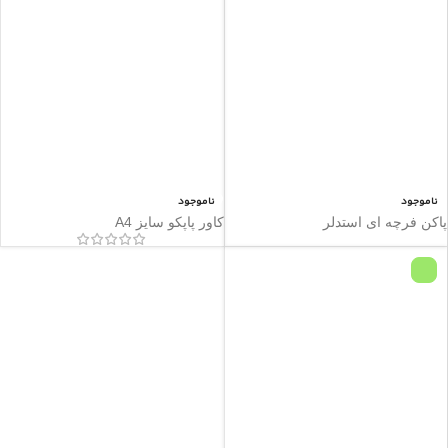
ناموجود
ناموجود
پاکن فرچه ای استدلر
کاور پاپکو سایز A4