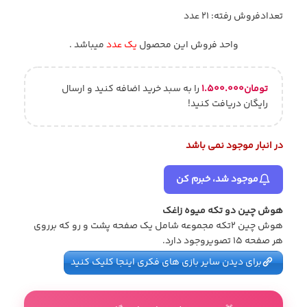
تعدادفروش رفته: 21 عدد
واحد فروش این محصول
یک عدد
میباشد .
تومان
۱.۵۰۰.۰۰۰
را به سبد خرید اضافه کنید و ارسال
رایگان دریافت کنید!
در انبار موجود نمی باشد
موجود شد، خبرم کن
هوش چین دو تکه میوه زاغک
هوش چین 2تکه مجموعه شامل یک صفحه پشت و رو که برروی
هر صفحه 15 تصویروجود دارد.
برای دیدن سایر بازی های فکری اینجا کلیک کنید