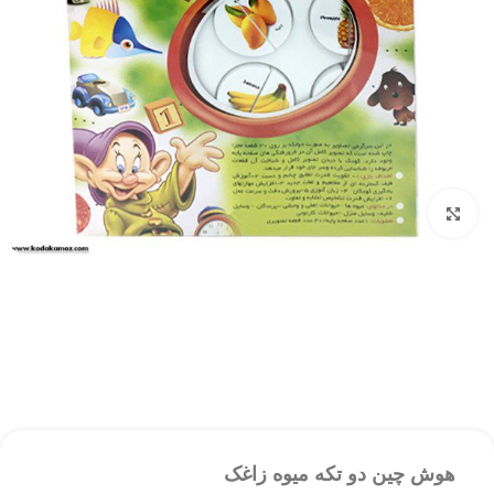
بزرگنمایی تصویر
هوش چین دو تکه میوه زاغک