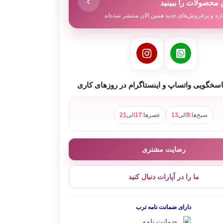
 محصولات را ببینید
زه و پرفروش‌های جدید همین الان منتشر شده‌اند
سخگویی واتساپ و اینستاگرام در روزهای کاری
صبح‌ها:
9
الی
13
عصرها:
17
الی
21
رضایت مشتری
ما را در آپارات دنبال کنید
دارای ضمانت نامه ترب