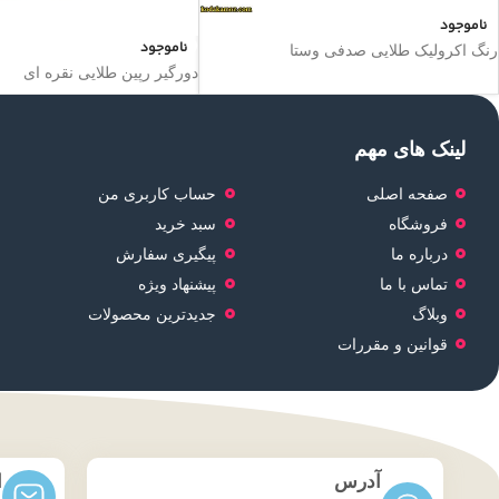
ناموجود
ناموجود
رنگ اکرولیک طلایی صدفی وستا
دورگیر رپین طلایی نقره ای
لینک های مهم
صفحه اصلی
حساب کاربری من
فروشگاه
سبد خرید
درباره ما
پیگیری سفارش
تماس با ما
پیشنهاد ویژه
وبلاگ
جدیدترین محصولات
قوانین و مقررات
آدرس
ا