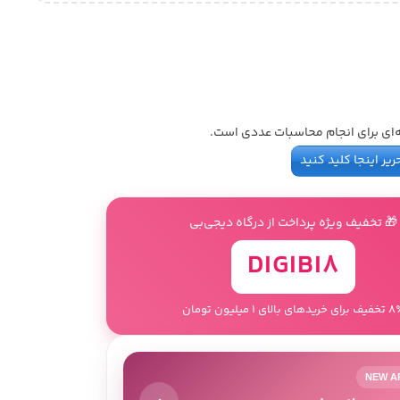
ای برای انجام محاسبات عددی است.
ریر اینجا کلید کنید
🎁 تخفیف ویژه پرداخت از درگاه دیجی‌بی
DIGIBI8
 خریدهای بالای 1 میلیون تومان
NEW A
›