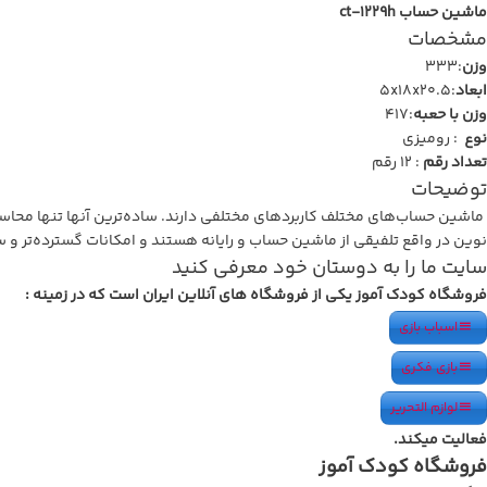
ماشین حساب ct-1229h
مشخصات
وزن
:333
ابعاد
:5x18x20.5
وزن با حعبه
:417
نوع
: رومیزی
تعداد رقم
: 12 رقم
توضیحات
ماشین حساب‌های مختلف کاربردهای مختلفی دارند. ساده‌ترین آنها تنها محاسب
نوین در واقع تلفیقی از ماشین حساب و رایانه هستند و امکانات گسترده‌تر و سر
سایت ما را به دوستان خود معرفی کنید
فروشگاه کودک آموز یکی از فروشگاه های آنلاین ایران است که در زمینه :
اسباب بازی
بازی فکری
لوازم التحریر
فعالیت میکند.
فروشگاه کودک آموز