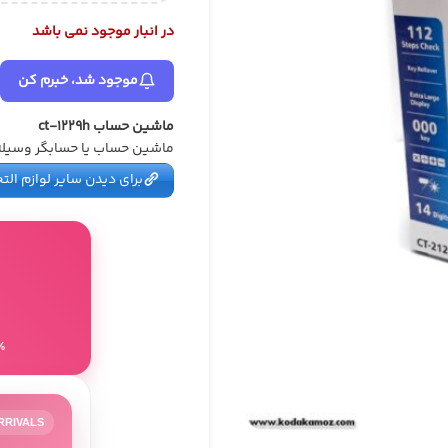
در انبار موجود نمی باشد
موجود شد، خبرم کن
ماشین حساب ct-1229h
ماشین حساب یا حسابگر وسیله‌
برای دیدن سایر لوازم التح
8٪ تخفیف برای
RRIVALS