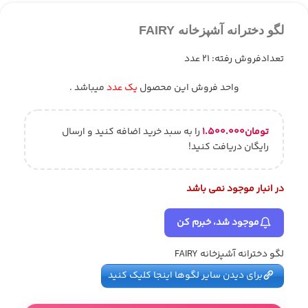
لگو دخترانه آشپزخانه FAIRY
تعدادفروش رفته: 21 عدد
واحد فروش این محصول
یک عدد
میباشد .
تومان
۱.۵۰۰.۰۰۰
را به سبد خرید اضافه کنید و ارسال
رایگان دریافت کنید!
در انبار موجود نمی باشد
موجود شد، خبرم کن
لگو دخترانه آشپزخانه FAIRY
برای دیدن سایر لگوها اینجا کلیک کنید