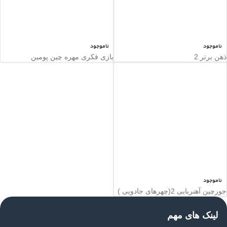
ناموجود
ناموجود
ذهن برتر 2
بازی فکری مهره چین پومین
ناموجود
جورچین آهنربایی 2(چهرهای جادویی )
لینک های مهم