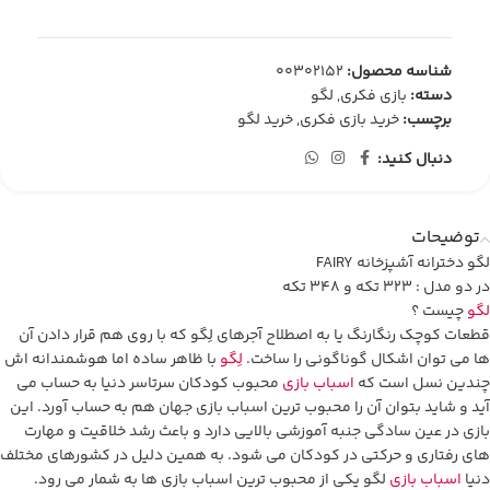
شناسه محصول:
00302152
دسته:
بازی فکری
,
لگو
برچسب:
خرید بازی فکری
,
خرید لگو
دنبال کنید:
توضیحات
لگو دخترانه آشپزخانه FAIRY
در دو مدل : 323 تکه و 348 تکه
لگو
چیست ؟
قطعات کوچک رنگارنگ یا به اصطلاح آجرهای لِگو که با روی هم قرار دادن آن
ها می توان اشکال گوناگونی را ساخت.
لِگو
با ظاهر ساده اما هوشمندانه اش
چندین نسل است که
اسباب بازی
محبوب کودکان سرتاسر دنیا به حساب می
آید و شاید بتوان آن را محبوب ترین اسباب بازی جهان هم به حساب آورد. این
بازی در عین سادگی جنبه آموزشی بالایی دارد و باعث رشد خلاقیت و مهارت
های رفتاری و حرکتی در کودکان می شود. به همین دلیل در کشورهای مختلف
دنیا
اسباب بازی
لگو یکی از محبوب ترین اسباب بازی ها به شمار می رود.