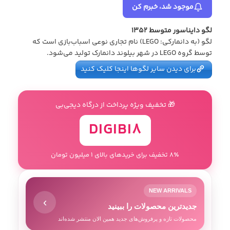
موجود شد، خبرم کن
لگو دایناسور متوسط 1352
لگو (به دانمارکی: LEGO) نام تجاری نوعی اسباب‌بازی است که
توسط گروه LEGO در شهر بیلوند دانمارک تولید می‌شود.
برای دیدن سایر لگوها اینجا کلیک کنید
🎁 تخفیف ویژه پرداخت از درگاه دیجی‌بی
DIGIBI8
8٪ تخفیف برای خریدهای بالای 1 میلیون تومان
NEW ARRIVALS
›
جدیدترین محصولات را ببینید
محصولات تازه و پرفروش‌های جدید همین الان منتشر شده‌اند