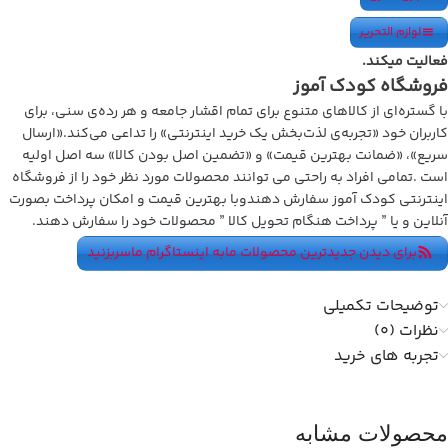
لوازم التحریر
فعالیت میکند.
فروشگاه کودک آموز
با گستره‌ای از کالاهای متنوع برای تمام اقشار جامعه و هر رده‌ی سنی، برای
کاربران خود «تجربه‌ی لذت‌بخش یک خرید اینترنتی» را تداعی می‌کند.
«ارسال
سریع»، «ضمانت بهترین قیمت» و «تضمین اصل بودن کالا» سه اصل اولیه
است .
تمامی افراد به راحتی می توانند محصولات مورد نظر خود را از فروشگاه
اینترنتی کودک آموز سفارش دهندوبا
بهترین قیمت و امکان پرداخت بصورت
آنلاین و یا ” پرداخت هنگام تحویل کالا ” محصولات خود را سفارش دهند
.
برای دیدن جدیدترین محصولات مابه اینستاگرام ماسربزنید
توضیحات تکمیلی
نظرات (0)
تجربه های خرید
محصولات مشابه