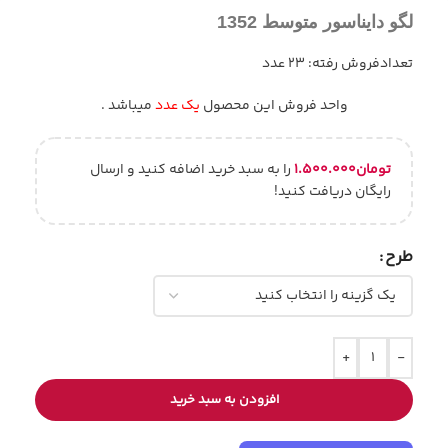
لگو دایناسور متوسط 1352
تعدادفروش رفته: 23 عدد
واحد فروش این محصول
یک عدد
میباشد .
تومان
۱.۵۰۰.۰۰۰
را به سبد خرید اضافه کنید و ارسال
رایگان دریافت کنید!
طرح
+
-
افزودن به سبد خرید