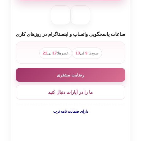
ساعات پاسخگویی واتساپ و اینستاگرام در روزهای کاری
صبح‌ها:
9
الی
13
عصرها:
17
الی
21
رضایت مشتری
ما را در آپارات دنبال کنید
دارای ضمانت نامه ترب