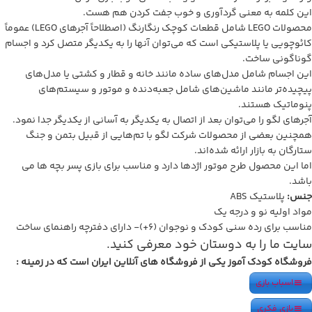
این کلمه به معنی گردآوری و خوب جفت کردن هم هست.
محصولات LEGO شامل قطعات کوچک رنگارنگ (اصطلاحاً آجرهای LEGO) عموماً
کائوچویی یا پلاستیکی است که می‌توان آنها را به یکدیگر متصل کرد و اجسام
گوناگونی ساخت.
این اجسام شامل مدل‌های ساده مانند خانه و قطار و کشتی یا مدل‌های
پیچیده‌تر مانند ماشین‌های شامل جعبه‌دنده و موتور و سیستم‌های
پنوماتیک هستند.
آجرهای لگو را می‌توان بعد از اتصال به یکدیگر به آسانی از یکدیگر جدا نمود.
همچنین بعضی از محصولات شرکت لگو با تم‌هایی از قبیل بتمن و جنگ
ستارگان به بازار ارائه شده‌اند.
اما این محصول طرح موتور اژدها دارد و مناسب برای بازی پسر بچه ها می
باشد.
جنس:
پلاستیک ABS
مواد اولیه نو و درجه یک
مناسب برای رده سنی کودک و نوجوان (۶+)- دارای دفترچه راهنمای ساخت
سایت ما را به دوستان خود معرفی کنید.
فروشگاه کودک آموز یکی از فروشگاه های آنلاین ایران است که در زمینه :
اسباب بازی
بازی فکری