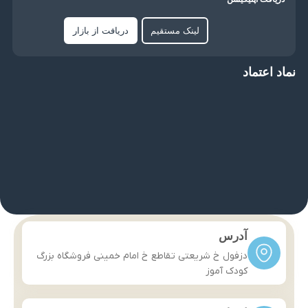
لینک مستقیم
دریافت از بازار
نماد اعتماد
آدرس
دزفول خ شریعتی تقاطع خ امام خمینی فروشگاه بزرگ
کودک آموز