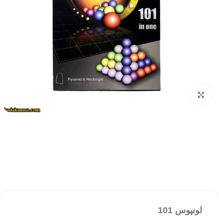
بزرگنمایی تصویر
لونپوس 101