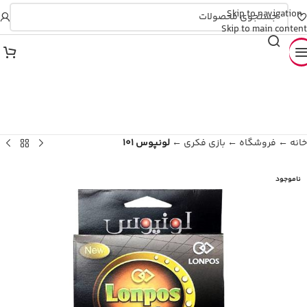
Skip to navigation
💥 ۴ قسطه، بدون کارمزد
Skip to main content
خانه
←
فروشگاه
←
بازی فکری
←
لونپوس 101
ناموجود