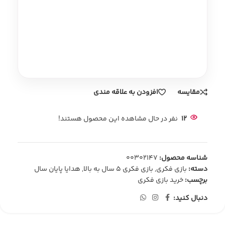
مقایسه
افزودن به علاقه مندی
12
نفر در حال مشاهده این محصول هستند!
شناسه محصول:
00302147
دسته:
بازی فکری
,
بازی فکری 5 سال به بالا
,
هدایا پایان سال
برچسب:
خرید بازی فکری
دنبال کنید: