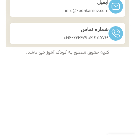
ایمیل
info@kodakamoz.com
شماره تماس
06142224479-02191015769
کلیه حقوق متعلق به کودک آموز می باشد.