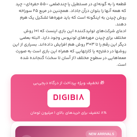
قطعه را به گونه‌ای در مستطیل یا چندضلعی -۵۵ حفره‌ای- چید
که همه آنها را بتوان درآن جاداد. همچنین در مربع ۲۵ سوراخه
روش چیدن به اینگونه است که باید مهره‌ها تشکیل یک هرم
دهند.
ادعای شرکت‌های تولیدکننده این بازی اینست که ۱۰۱ روش
مختلف برای چیدن مهره‌های لونپوس وجود دارد. البته بعضی
دیگر این رقم را تا ۳۰۳ روش هم افزایش داده‌اند. بسیاری از این
روشها در دفترچه یا کارتهایی که همراه این بازی است به صورت
معماهایی در سطوح مختلف (از آسان تا سخت) گنجانده شده
است.
🎁 تخفیف ویژه پرداخت از درگاه دیجی‌بی
DIGIBI8
8٪ تخفیف برای خریدهای بالای 1 میلیون تومان
NEW ARRIVALS