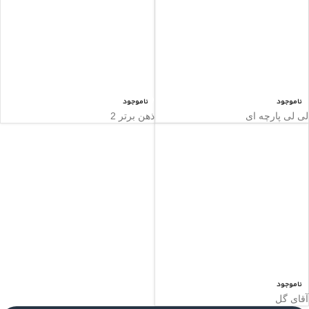
ناموجود
ناموجود
لی لی پارچه ای
ذهن برتر 2
ناموجود
آقای گل