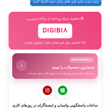
برای دیدن سایر لوح های پایان دوره کلیک کنید
🎁 تخفیف ویژه پرداخت از درگاه دیجی‌بی
DIGIBI8
8٪ تخفیف برای خریدهای بالای 1 میلیون تومان
NEW ARRIVALS
›
جدیدترین محصولات را ببینید
محصولات تازه و پرفروش‌های جدید همین الان منتشر شده‌اند
ساعات پاسخگویی واتساپ و اینستاگرام در روزهای کاری