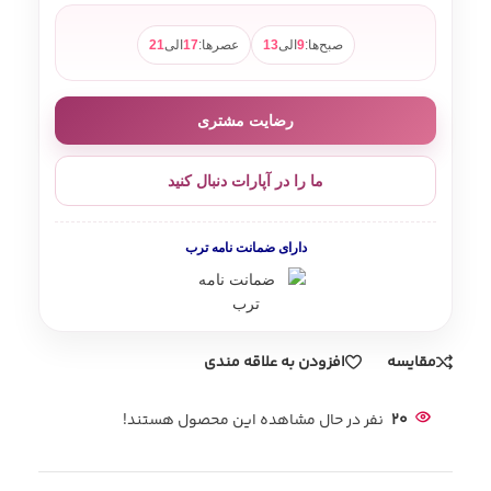
صبح‌ها:
9
الی
13
عصرها:
17
الی
21
رضایت مشتری
ما را در آپارات دنبال کنید
دارای ضمانت نامه ترب
مقایسه
افزودن به علاقه مندی
20
نفر در حال مشاهده این محصول هستند!