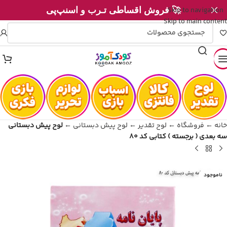
Skip to navigation
🚀 فروش اقساطی تـرب و اسنپ‌پی
Skip to main content
خانه
←
فروشگاه
←
لوح تقدیر
←
لوح پیش دبستانی
←
لوح پیش دبستانی
سه بعدی ( برجسته ) کتابی کد 80
ناموجود