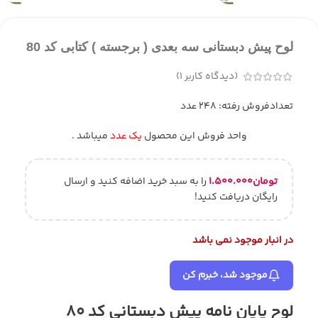
لوح پیش دبستانی سه بعدی ( برجسته ) کتابی کد 80
(دیدگاه کاربر
1
)
تعدادفروش رفته: 248 عدد
واحد فروش این محصول
یک عدد
میباشد .
تومان
۱.۵۰۰.۰۰۰
را به سبد خرید اضافه کنید و ارسال
رایگان دریافت کنید!
در انبار موجود نمی باشد
موجود شد، خبرم کن
لوح پایان نامه پیش دبستانی کد 80