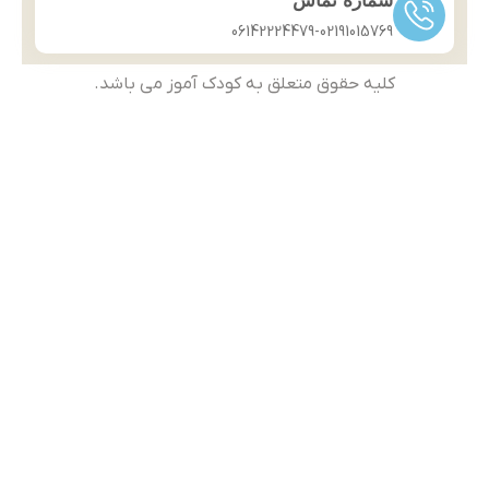
شماره تماس
06142224479-02191015769
کلیه حقوق متعلق به کودک آموز می باشد.