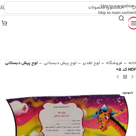
Skip to navigation
💎 تارا و دیجی‌پی (تایید آنی)
Skip to main content
خانه
←
فروشگاه
←
لوح تقدیر
←
لوح پیش دبستانی
←
لوح پیش دبستانی
MDF کد 05
ناموجود