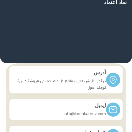
نماد اعتماد
آدرس
دزفول خ شریعتی تقاطع خ امام خمینی فروشگاه بزرگ
کودک آموز
ایمیل
info@kodakamoz.com