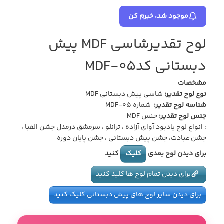
موجود شد، خبرم کن
لوح تقدیرشاسی MDF پیش
دبستانی کدMDF-05
مشخصات
نوع لوح تقدیر:
شاسی پیش دبستانی MDF
شناسه لوح تقدیر
:
شماره MDF-05
جنس لوح تقدیر
:
جنس MDF
: انواع لوح یادبود آوای آزاده ، ترانلو ، سرمشق درمدل جشن الفبا ،
جشن عبادت، جشن پیش دبستانی ، جشن پایان دوره
برای دیدن لوح بعدی
کلیک
کنید
برای دیدن تمام لوح ها کلید کنید
برای دیدن سایر لوح های پیش دبستانی کلیک کنید