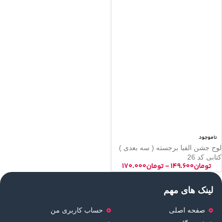
ناموجود
لوح جشن الفبا برجسته ( سه بعدی )
کتابی کد 26
تومان
۱۴۹.۶۰۰
-
تومان
۱۷۰.۰۰۰
لینک های مهم
صفحه اصلی
حساب کاربری من