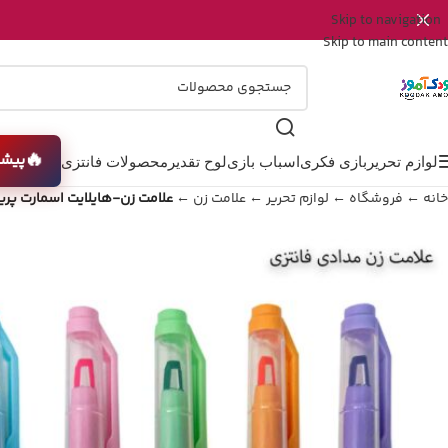
Skip to navigation
Skip to main content
🔥
پیشن
لوازم تحریر
بازی فکری
اسباب بازی
لوح تقدیر
محصولات فانتزی
خانه
←
فروشگاه
←
لوازم تحریر
←
علامت زن
←
علامت زن-هایلایت اسمارت پر