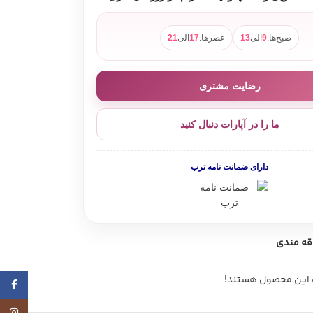
صبح‌ها:
9
الی
13
عصرها:
17
الی
21
رضایت مشتری
ما را در آپارات دنبال کنید
دارای ضمانت نامه ترب
اقه مندی
ه این محصول هستند!
ebook