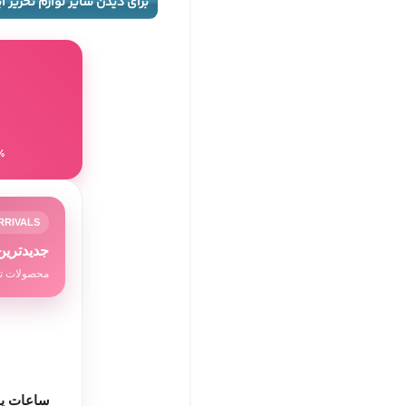
برای دیدن سایر لوازم تحریر ا
8٪ تخفیف برای
RRIVALS
جدیدترین
محصولات تا
ساعات پا