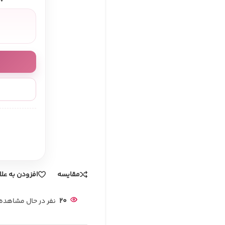
مقایسه
افزودن به عل
20
نفر در حال مشاهد