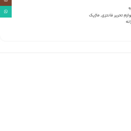
tagram
tsApp
وازم تحریر فانتزی
,
ماژیک
نه