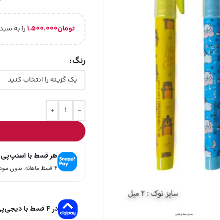
تومان
۱.۵۰۰.۰۰۰
را به سبد
رنگ
+
-
هر قسط با اسنپ‌پی
۴ قسط ماهانه. بدون سود، چک و ضامن.
در ۴ قسط با دیجی‌پی