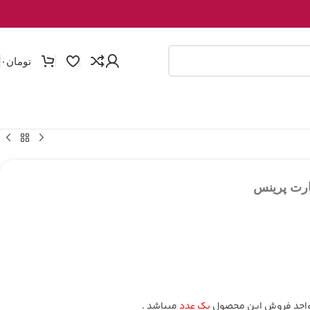
تومان
۰
ارت پرینس
احد فروش این محصول
یک عدد
میباشد .