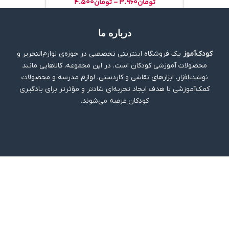
ناموجود
تذهیب A5 گلاسه
تومان
۳.۹۶۰
-
تومان
۴.۵۰۰
درباره ما
کودک‌آموز
یک فروشگاه اینترنتی تخصصی در حوزه‌ی لوازم‌التحریر و
محصولات آموزشی کودکان است. در این مجموعه، کالاهایی مانند
نوشت‌افزار، ابزارهای نقاشی و کاردستی، لوازم مدرسه و محصولات
کمک‌آموزشی با هدف ایجاد تجربه‌ای شادتر و مؤثرتر برای یادگیری
کودکان عرضه می‌شوند.