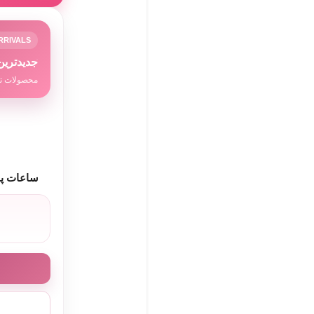
8٪ تخفیف برای
RRIVALS
جدیدترین
محصولات تا
ساعات پا