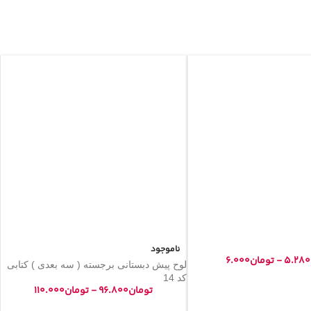
ناموجود
۵.۲۸۰
-
تومان
۶.۰۰۰
لوح پیش دبستانی برجسته ( سه بعدی ) کتابی
کد 14