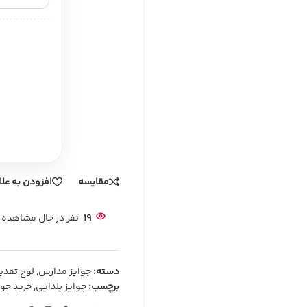
مقایسه
افزودن به عل
19
نفر در حال مشاهده
دسته:
جوایز مدارس
,
لوح تقدی