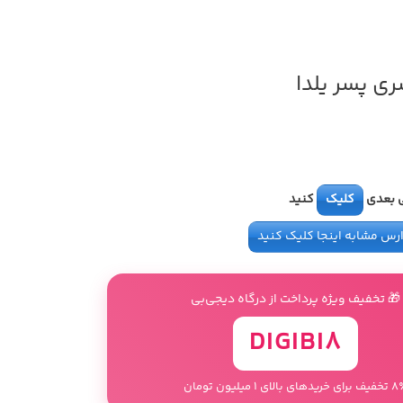
ی پسر یلدا
ی بعدی
کلیک
کنید
رس مشابه اینجا کلیک کنید
🎁 تخفیف ویژه پرداخت از درگاه دیجی‌بی
DIGIBI8