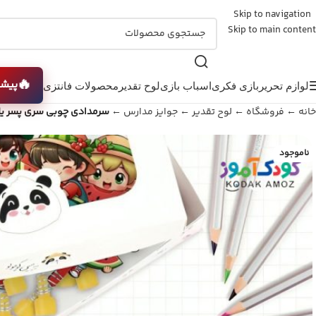
Skip to navigation
Skip to main content
🔥
پیشن
لوازم تحریر
بازی فکری
اسباب بازی
لوح تقدیر
محصولات فانتزی
خانه
←
فروشگاه
←
لوح تقدیر
←
جوایز مدارس
←
سرمدادی چوبی سری پسر یل
ناموجود