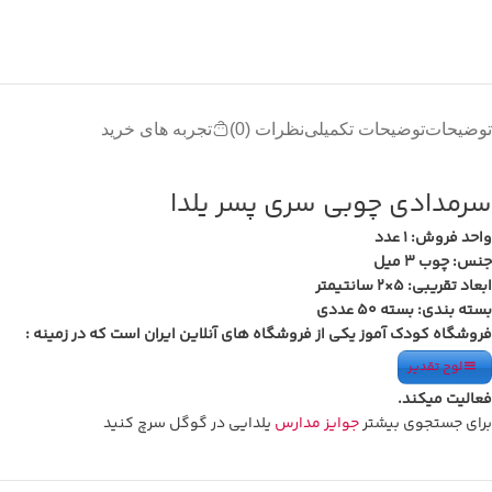
توضیحات
توضیحات تکمیلی
نظرات (0)
تجربه های خرید
سرمدادی چوبی سری پسر یلدا
واحد فروش: 1 عدد
جنس: چوب 3 میل
ابعاد تقریبی: 5×2 سانتیمتر
بسته بندی: بسته 50 عددی
فروشگاه کودک آموز یکی از فروشگاه های آنلاین ایران است که در زمینه :
لوح تقدیر
فعالیت میکند.
برای جستجوی بیشتر
جوایز مدارس
یلدایی در گوگل سرچ کنید