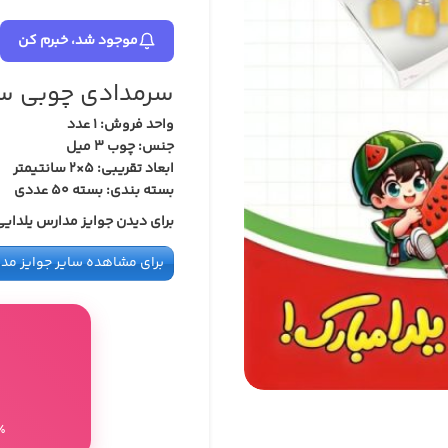
در انبار موجود نمی باشد
موجود شد، خبرم کن
سرمدادی چوبی سر
واحد فروش: 1 عدد
جنس: چوب 3 میل
ابعاد تقریبی: 5×2 سانتیمتر
بسته بندی: بسته 50 عددی
برای دیدن جوایز مدارس یلدای
برای مشاهده سایر جوایز مدا