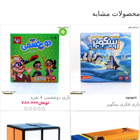
محصولات مشابه
بازی دوچشمی 4 نفره
ناموجود
تومان
۷۸۰.۰۰۰
بازی فکری پینگوپر