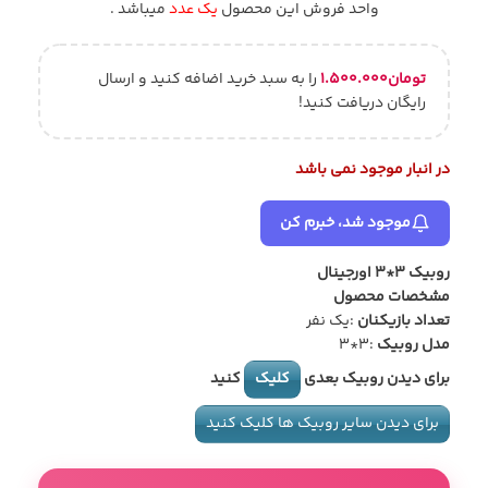
واحد فروش این محصول
یک عدد
میباشد .
تومان
۱.۵۰۰.۰۰۰
را به سبد خرید اضافه کنید و ارسال
رایگان دریافت کنید!
در انبار موجود نمی باشد
موجود شد، خبرم کن
روبیک 3*3 اورجینال
مشخصات محصول
تعداد بازیکنان
:یک نفر
مدل روبیک
:3*3
برای دیدن روبیک بعدی
کلیک
کنید
برای دیدن سایر روبیک ها کلیک کنید