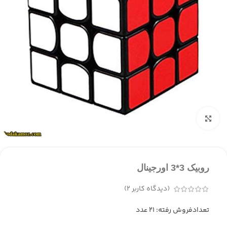
بزرگنمایی تصویر
روبیک 3*3 اورجینال
(دیدگاه کاربر
2
)
تعدادفروش رفته: 21 عدد