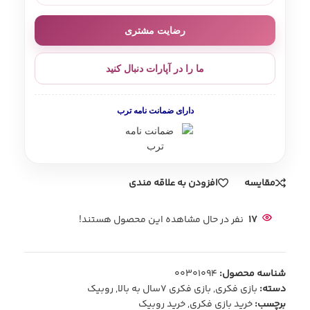
رضایت مشتری
ما را در آپارات دنبال کنید
دارای ضمانت نامه ترب
مقایسه
افزودن به علاقه مندی
17
نفر در حال مشاهده این محصول هستند!
شناسه محصول:
00301094
دسته:
بازی فکری
,
بازی فکری 7سال به بالا
,
روبیک
برچسب:
خرید بازی فکری
,
خرید روبیک