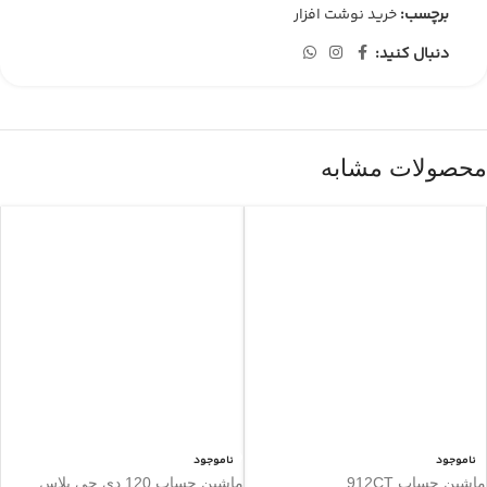
برچسب:
خرید نوشت افزار
دنبال کنید:
محصولات مشابه
ناموجود
ناموجود
ماشین حساب 912CT
ماشین حساب 120 دی جی پلاس