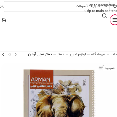
💳 بدون ضامن، بدون چـک!
Skip to navigation
💥 ۴ قسطه، بدون کارمزد
Skip to main content
خانه
←
فروشگاه
←
لوازم تحریر
←
دفتر
←
دفتر فیلی آرمان
ناموجود