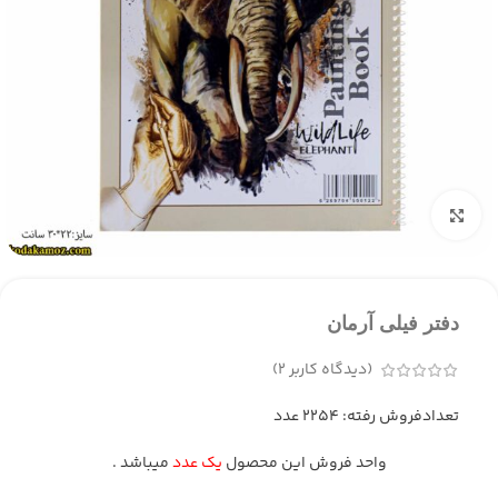
بزرگنمایی تصویر
دفتر فیلی آرمان
(دیدگاه کاربر
2
)
تعدادفروش رفته: 2254 عدد
واحد فروش این محصول
یک عدد
میباشد .