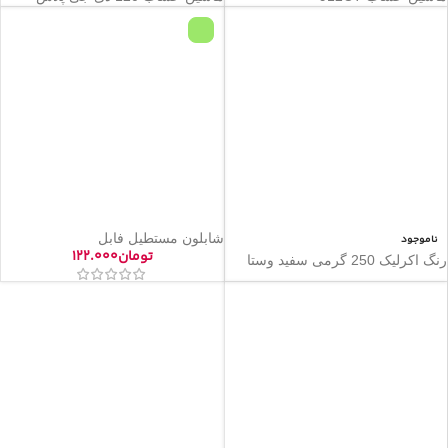
شابلون مستطیل فابل
ناموجود
تومان
۱۲۲.۰۰۰
رنگ اکرلیک 250 گرمی سفید وستا