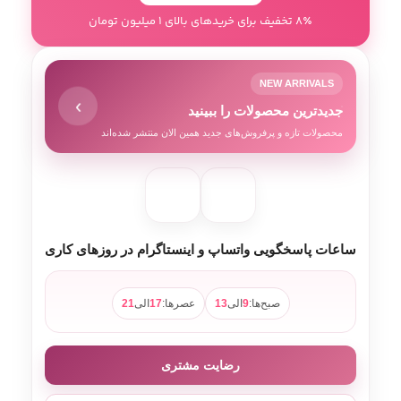
8٪ تخفیف برای خریدهای بالای 1 میلیون تومان
NEW ARRIVALS
›
جدیدترین محصولات را ببینید
محصولات تازه و پرفروش‌های جدید همین الان منتشر شده‌اند
ساعات پاسخگویی واتساپ و اینستاگرام در روزهای کاری
صبح‌ها:
9
الی
13
عصرها:
17
الی
21
رضایت مشتری