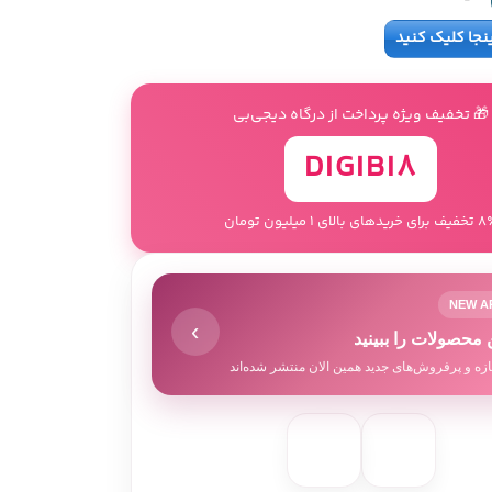
ینجا کلیک کنید
🎁 تخفیف ویژه پرداخت از درگاه دیجی‌بی
DIGIBI8
 خریدهای بالای 1 میلیون تومان
NEW A
›
 محصولات را ببینید
زه و پرفروش‌های جدید همین الان منتشر شده‌اند