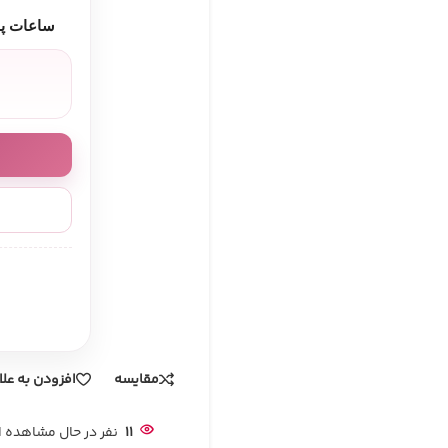
ساعات پا
مقایسه
افزودن به عل
11
نفر در حال مشاهده