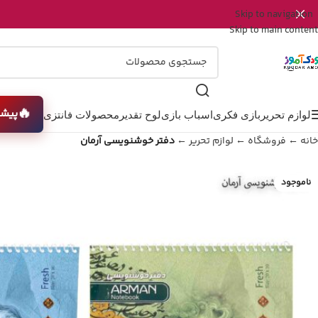
Skip to navigation
Skip to main content
🔥
پیشن
لوازم تحریر
بازی فکری
اسباب بازی
لوح تقدیر
محصولات فانتزی
خانه
←
فروشگاه
←
لوازم تحریر
←
دفتر خوشنویسی آرمان
ناموجود