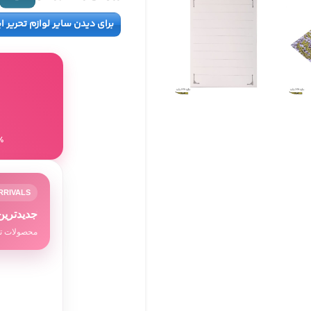
برای دیدن سایر لوازم تحریر ا
8٪ تخفیف برای
RRIVALS
جدیدترین
محصولات تا