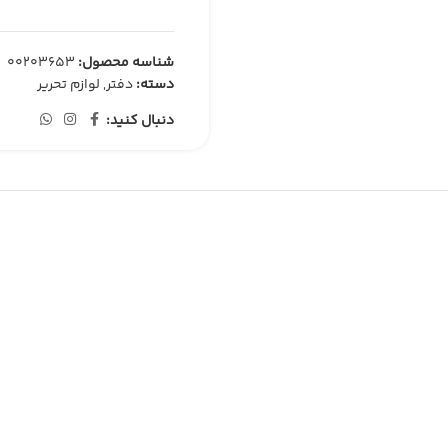
شناسه محصول:
00203653
دسته:
دفتر
,
لوازم تحریر
دنبال کنید: