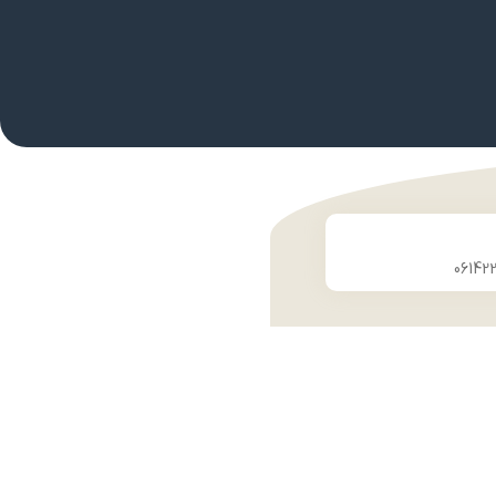
06142