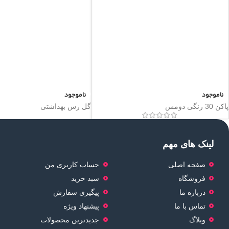
ناموجود
ناموجود
پاکن 30 رنگی دومس
گل رس بهداشتی
لینک های مهم
صفحه اصلی
حساب کاربری من
فروشگاه
سبد خرید
درباره ما
پیگیری سفارش
تماس با ما
پیشنهاد ویژه
وبلاگ
جدیدترین محصولات