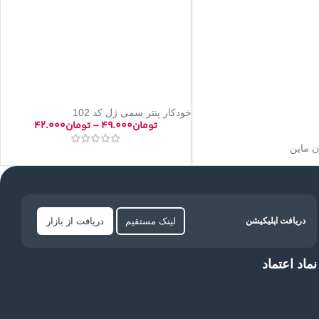
خودکار پنتر سمی ژل کد 102
تومان
۴۹.۰۰۰
–
تومان
۴۲.۰۰۰
 ماین
لینک مستقیم
دریافت از بازار
دریافت اپلیکیشن
نماد اعتماد