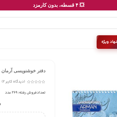
💥 ۴ قسطه، بدون کارمزد
هاد ویژه
دفتر خوشنویسی آرمان
(دیدگاه کاربر
2
)
تعدادفروش رفته: 269 عدد
و