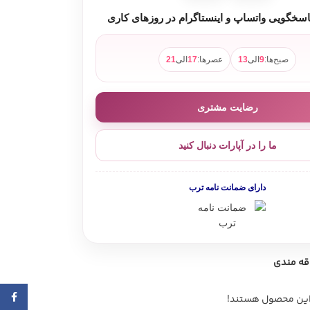
سخگویی واتساپ و اینستاگرام در روزهای کاری
صبح‌ها:
9
الی
13
عصرها:
17
الی
21
رضایت مشتری
ما را در آپارات دنبال کنید
دارای ضمانت نامه ترب
اقه مندی
ebook
 این محصول هستند!