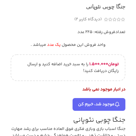
جنگا چوبی نئوپانی
(دیدگاه کاربر
2
)
تعدادفروش رفته: 225 عدد
واحد فروش این محصول
یک عدد
میباشد .
تومان
۱.۵۰۰.۰۰۰
را به سبد خرید اضافه کنید و ارسال
رایگان دریافت کنید!
در انبار موجود نمی باشد
موجود شد، خبرم کن
جنگا چوبی نئوپانی
جنگا اسباب بازی وبازی فکری فوق العاده مناسب برای رشد مهارت
دستی و خلاقیت ذهنی و تقویت هماهنگی چشم و دست میباشد.