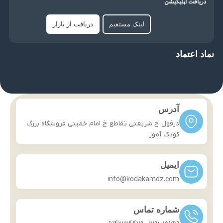
دریافت اپلیکیشن
لینک مستقیم
دریافت از بازار
نماد اعتماد
آدرس
دزفول خ شریعتی تقاطع خ امام خمینی فروشگاه بزرگ
کودک آموز
ایمیل
info@kodakamoz.com
شماره تماس