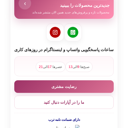
›
جدیدترین محصولات را ببینید
محصولات تازه و پرفروش‌های جدید همین الان منتشر شده‌اند
ساعات پاسخگویی واتساپ و اینستاگرام در روزهای کاری
صبح‌ها:
9
الی
13
عصرها:
17
الی
21
رضایت مشتری
ما را در آپارات دنبال کنید
دارای ضمانت نامه ترب