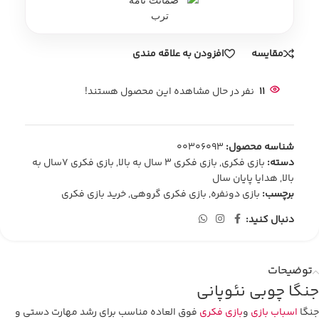
مقایسه
افزودن به علاقه مندی
11
نفر در حال مشاهده این محصول هستند!
شناسه محصول:
00306093
دسته:
بازی فکری
,
بازی فکری 3 سال به بالا
,
بازی فکری 7سال به
بالا
,
هدایا پایان سال
برچسب:
بازی دونفره
,
بازی فکری گروهی
,
خرید بازی فکری
دنبال کنید:
توضیحات
جنگا چوبی نئوپانی
جنگا
اسباب بازی
و
بازی فکری
فوق العاده مناسب برای رشد مهارت دستی و