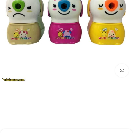
بزرگنمایی تصویر