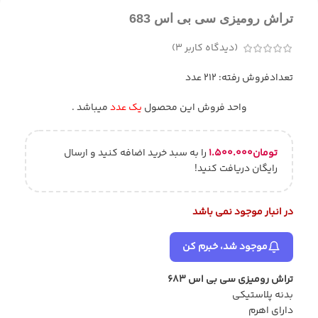
تراش رومیزی سی بی اس 683
(دیدگاه کاربر
3
)
تعدادفروش رفته: 212 عدد
واحد فروش این محصول
یک عدد
میباشد .
تومان
۱.۵۰۰.۰۰۰
را به سبد خرید اضافه کنید و ارسال
رایگان دریافت کنید!
در انبار موجود نمی باشد
موجود شد، خبرم کن
تراش رومیزی سی بی اس 683
بدنه پلاستیکی
دارای اهرم