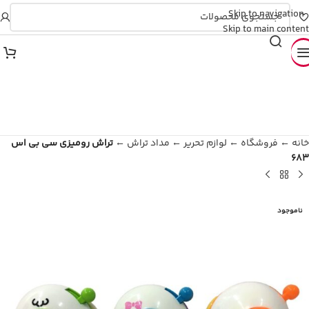
Skip to navigation
💎 تارا و دیجی‌پی (تایید آنی)
Skip to main content
خانه
←
فروشگاه
←
لوازم تحریر
←
مداد تراش
←
تراش رومیزی سی بی اس
683
ناموجود