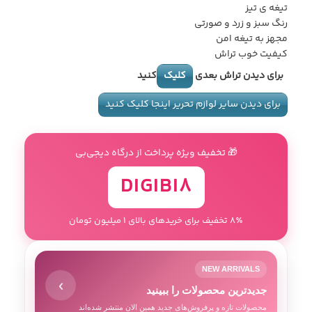
تیغه ی تیز
رنگ سبز و زرد و صورتی
مجهز به تیغه امن
کیفیت خوب تراش
برای دیدن تراش بعدی
کلیک
کنید
برای دیدن سایر لوازم تحریر اینجا کلیک کنید
🎁 تخفیف ویژه پرداخت از درگاه دیجی‌بی
DIGIBI8
8٪ تخفیف برای خریدهای بالای 1 میلیون تومان
NEW ARRIVALS
›
جدیدترین محصولات را ببینید
محصولات تازه و پرفروش‌های جدید همین الان منتشر شده‌اند