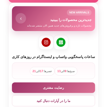
NEW ARRIVALS
›
جدیدترین محصولات را ببینید
محصولات تازه و پرفروش‌های جدید همین الان منتشر شده‌اند
ساعات پاسخگویی واتساپ و اینستاگرام در روزهای کاری
صبح‌ها:
9
الی
13
عصرها:
17
الی
21
رضایت مشتری
ما را در آپارات دنبال کنید