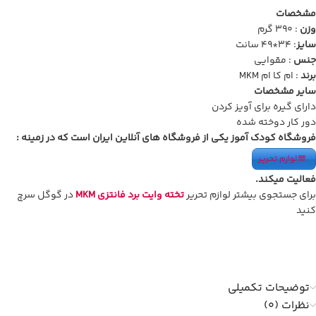
مشخصات
وزن
: 390 گرم
سایز
: 34*49 سانت
جنس
: مقوایی
برند
: ام کا ام MKM
سایر مشخصات
دارای گیره برای آویز کردن
دور کار دوخته شده
فروشگاه کودک آموز یکی از فروشگاه های آنلاین ایران است که در زمینه :
لوازم تحریر
فعالیت میکند.
برای جستجوی بیشتر لوازم تحریر
تخته وایت برد فانتزی MKM
در گوگل سرچ
کنید
توضیحات تکمیلی
نظرات (0)