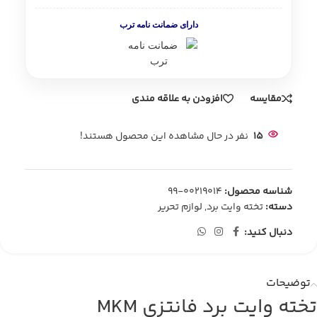
دارای ضمانت نامه ترب
مقایسه
افزودن به علاقه مندی
15
نفر در حال مشاهده این محصول هستند!
شناسه محصول:
00219014-99
دسته:
تخته وایت برد
,
لوازم تحریر
دنبال کنید:
توضیحات
تخته وایت برد فانتزی MKM