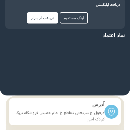
دریافت اپلیکیشن
لینک مستقیم
دریافت از بازار
نماد اعتماد
آدرس
دزفول خ شریعتی تقاطع خ امام خمینی فروشگاه بزرگ
کودک آموز