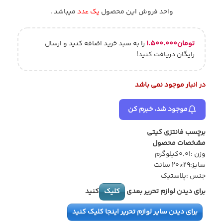
واحد فروش این محصول
یک عدد
میباشد .
تومان
۱.۵۰۰.۰۰۰
را به سبد خرید اضافه کنید و ارسال
رایگان دریافت کنید!
در انبار موجود نمی باشد
موجود شد، خبرم کن
برچسب فانتزی کیتی
مشخصات محصول
وزن :0.01کیلوگرم
سایز:29*20 سانت
جنس :پلاستیک
برای دیدن لوازم تحریر بعدی
کلیک
کنید
برای دیدن سایر لوازم تحریر اینجا کلیک کنید