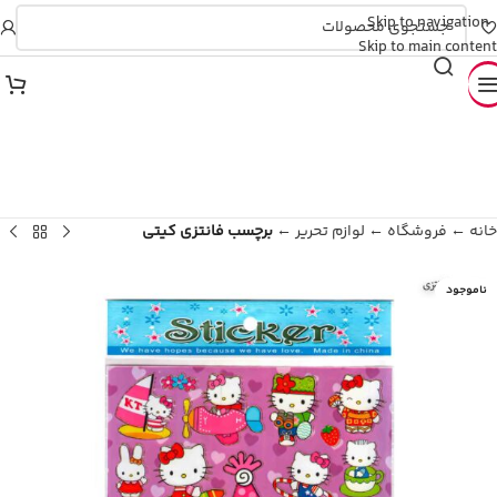
💥 ۴ قسطه، بدون کارمزد
Skip to navigation
💎 تارا و دیجی‌پی (تایید آنی)
Skip to main content
خانه
←
فروشگاه
←
لوازم تحریر
←
برچسب فانتزی کیتی
ناموجود