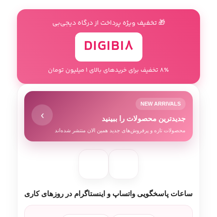
🎁 تخفیف ویژه پرداخت از درگاه دیجی‌بی
DIGIBI8
8٪ تخفیف برای خریدهای بالای 1 میلیون تومان
NEW ARRIVALS
›
جدیدترین محصولات را ببینید
محصولات تازه و پرفروش‌های جدید همین الان منتشر شده‌اند
ساعات پاسخگویی واتساپ و اینستاگرام در روزهای کاری