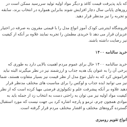
که باید پذیرفت قیمت کاغذ و دیگر مواد اولیه تولید سررسید ممکن است در
روزهای پایانی سال دچار افزایش شوند بنابراین همواره در انتخاب برند، سابقه
و تجربه را نیز مدنظر قرار دهید.
فروشگاه اینترنتی کودک آموز انواع مدل را با قیمتی مقرون به صرفه در اختیار
عزیزان قرار می دهد تا خریدی مطمئن را تجربه نمایند علاوه بر آنکه از کیفیت
نیز رضایت داشته باشند.
خرید سالنامه ۱۴۰۰
خرید سالنامه ۱۴۰۰ حال برای عموم مردم اهمیت بالایی دارد به طوری که
برخی آن را به عنوان یک هدیه جذاب و ارزشمند نیز در نظر میگیرند البته نباید
فراموش کرد که به دلیل تنوع مدل از نظر قیمت نیز بسیار متفاوت هستند، شما
نیز می توانید ایده جذاب و لوکس را برای مناسبت های مختلف مدنظر قرار
دهید علاوه بر آنکه پیشرفت علم و تکنولوژی فرصتی مهیا کرده است که از نظر
کیفیت مواد اولیه نیز می توان به راحتی دست به انتخاب زد از جمله باید به
موادی همچون چرم، ترمو و پارچه اشاره کرد بی جهت نیست که مورد استقبال
گسترده گروه‌های مختلف و اقشار مختلف مردم قرار گرفته است.
انواع تقویم رومیزی