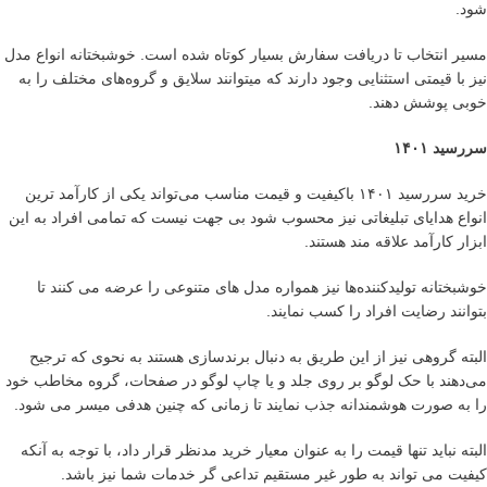
شود.
مسیر انتخاب تا دریافت سفارش بسیار کوتاه شده است. خوشبختانه انواع مدل
نیز با قیمتی استثنایی وجود دارند که میتوانند سلایق و گروه‌های مختلف را به
خوبی پوشش دهند.
سررسید ۱۴۰۱
خرید سررسید ۱۴۰۱ باکیفیت و قیمت مناسب می‌تواند یکی از کارآمد ترین
انواع هدایای تبلیغاتی نیز محسوب شود بی جهت نیست که تمامی افراد به این
ابزار کارآمد علاقه مند هستند.
خوشبختانه تولیدکننده‌ها نیز همواره مدل های متنوعی را عرضه می کنند تا
بتوانند رضایت افراد را کسب نمایند.
البته گروهی نیز از این طریق به دنبال برندسازی هستند به نحوی که ترجیح
می‌دهند با حک لوگو بر روی جلد و یا چاپ لوگو در صفحات، گروه مخاطب خود
را به صورت هوشمندانه جذب نمایند تا زمانی که چنین هدفی میسر می شود.
البته نباید تنها قیمت را به عنوان معیار خرید مدنظر قرار داد، با توجه به آنکه
کیفیت می تواند به طور غیر مستقیم تداعی گر خدمات شما نیز باشد.