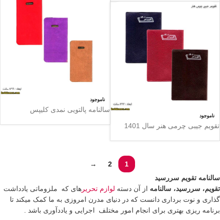
ناموجود
سالنامه پالتویی نمدی کلیپس
ناموجود
تقویم جیبی چرمی هنر سال 1401
→
2
1
سالنامه تقویم سررسید
تقویم، سررسید، سالنامه
از آن دسته
لوازم تحریر
های که ملزوماتی یادداشت
گذاری و نوت برداری دانست که در دنیای مدرن امروزی به ما کمک میکند تا
برنامه ریزی بهتری برای انجام امور مختلف اجرایی و یاددآوری باشد .