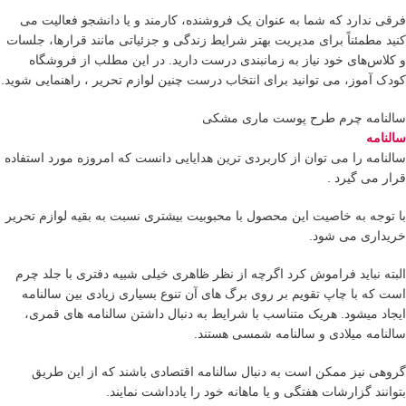
فرقی ندارد که شما به عنوان یک فروشنده، کارمند و یا دانشجو فعالیت می
کنید مطمئناً برای مدیریت بهتر شرایط زندگی و جزئیاتی مانند قرارها، جلسات
و کلاس‌های خود نیاز به زمانبندی درست دارید. در این مطلب از فروشگاه
کودک آموز، می توانید برای انتخاب درست چنین لوازم تحریر ، راهنمایی شوید.
سالنامه چرم طرح پوست ماری مشکی
سالنامه
سالنامه را می توان از کاربردی ترین هدایایی دانست که امروزه مورد استفاده
قرار می گیرد .
با توجه به خاصیت این محصول با محبوبیت بیشتری نسبت به بقیه لوازم تحریر
خریداری می شود.
البته نباید فراموش کرد اگرچه از نظر ظاهری خیلی شبیه دفتری با جلد چرم
است که با چاپ تقویم بر روی برگ های آن تنوع بسیاری زیادی بین سالنامه
ایجاد میشود. هریک متناسب با شرایط به دنبال داشتن سالنامه های قمری،
سالنامه میلادی و سالنامه شمسی هستند.
گروهی نیز ممکن است به دنبال سالنامه اقتصادی باشند که از این طریق
بتوانند گزارشات هفتگی و یا ماهانه خود را یادداشت نمایند.