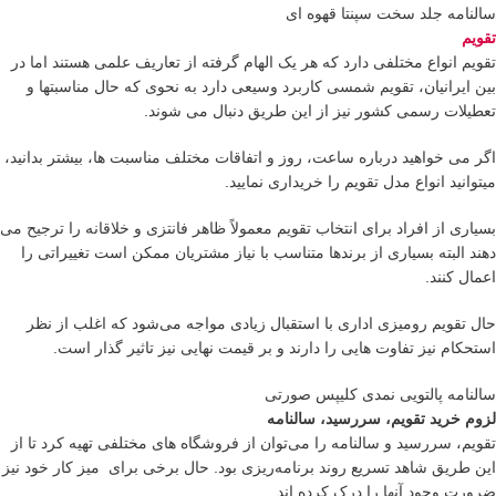
سالنامه جلد سخت سپنتا قهوه ای
تقویم
تقویم انواع مختلفی دارد که هر یک الهام گرفته از تعاریف علمی هستند اما در
بین ایرانیان، تقویم شمسی کاربرد وسیعی دارد به نحوی که حال مناسبتها و
تعطیلات رسمی کشور نیز از این طریق دنبال می شوند.
اگر می خواهید درباره ساعت، روز و اتفاقات مختلف مناسبت ها، بیشتر بدانید،
میتوانید انواع مدل تقویم را خریداری نمایید.
بسیاری از افراد برای انتخاب تقویم معمولاً ظاهر فانتزی و خلاقانه را ترجیح می
دهند البته بسیاری از برندها متناسب با نیاز مشتریان ممکن است تغییراتی را
اعمال کنند.
حال تقویم رومیزی اداری با استقبال زیادی مواجه می‌شود که اغلب از نظر
استحکام نیز تفاوت هایی را دارند و بر قیمت نهایی نیز تاثیر گذار است.
سالنامه پالتویی نمدی کلیپس صورتی
لزوم خرید تقویم، سررسید، سالنامه
تقویم، سررسید و سالنامه را می‌توان از فروشگاه های مختلفی تهیه کرد تا از
این طریق شاهد تسریع روند برنامه‌ریزی بود. حال برخی برای میز کار خود نیز
ضرورت وجود آنها را درک کرده اند.