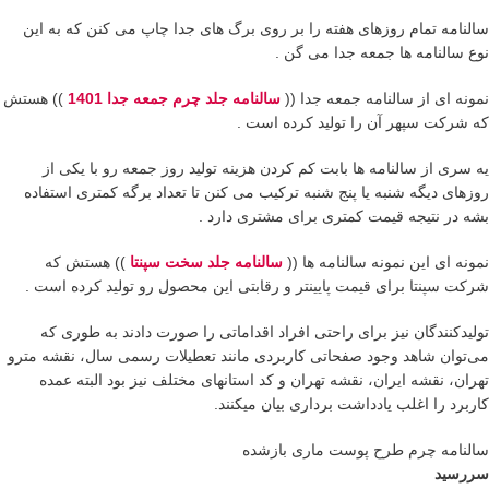
سالنامه تمام روزهای هفته را بر روی برگ های جدا چاپ می کنن که به این
نوع سالنامه ها جمعه جدا می گن .
نمونه ای از سالنامه جمعه جدا ((
سالنامه جلد چرم جمعه جدا 1401
)) هستش
که شرکت سپهر آن را تولید کرده است .
یه سری از سالنامه ها بابت کم کردن هزینه تولید روز جمعه رو با یکی از
روزهای دیگه شنبه یا پنج شنبه ترکیب می کنن تا تعداد برگه کمتری استفاده
بشه در نتیجه قیمت کمتری برای مشتری دارد .
نمونه ای این نمونه سالنامه ها ((
سالنامه جلد سخت سپنتا
)) هستش که
شرکت سپنتا برای قیمت پایینتر و رقابتی این محصول رو تولید کرده است .
تولیدکنندگان نیز برای راحتی افراد اقداماتی را صورت دادند به طوری که
می‌توان شاهد وجود صفحاتی کاربردی مانند تعطیلات رسمی سال، نقشه مترو
تهران، نقشه ایران، نقشه تهران و کد استانهای مختلف نیز بود البته عمده
کاربرد را اغلب یادداشت برداری بیان میکنند.
سالنامه چرم طرح پوست ماری بازشده
سررسید