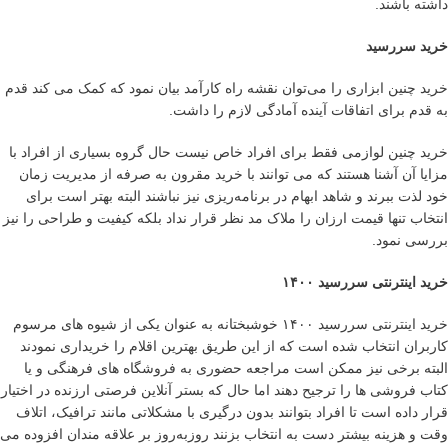
داشته باشند.
خرید سررسید
خرید چنین ابزاری را می‌توان نقشه‌ راه کارآمد بیان نمود که کمک می کند قدم
به قدم برای اتفاقات آینده آمادگی لازم را داشت.
خرید چنین لوازمی فقط برای افراد خاص نیست حال گروه بسیاری از افراد با
مزایا آن آشنا هستند که می توانند با خرید مقرون به صرفه از مدیریت زمان
خود لذت ببرند و شاهد ابهام در برنامه‌ریزی نیز نباشند البته بهتر است برای
انتخاب تنها قیمت ارزان را ملاک مد نظر قرار نداد بلکه کیفیت و طراحی را نیز
بررسی نمود.
خرید اینترنتی سررسید ۱۴۰۰
خرید اینترنتی سررسید ۱۴۰۰ خوشبختانه به عنوان یکی از شیوه های مرسوم
کاربران انتخاب شده است که از این طریق بهترین اقلام را خریداری نمودند
البته برخی نیز ممکن است مراجعه حضوری به فروشگاه های فرهنگی و یا
کتاب فروشی ها را ترجیح دهند اما حال که بستر آنلاین فرصتی ارزنده در اختیار
قرار داده است تا افراد بتوانند بدون درگیری با مشکلاتی مانند ترافیک، اتلاف
وقت و هزینه بیشتر دست به انتخاب بزنند روز‌به‌روز بر علاقه مندان افزوده می