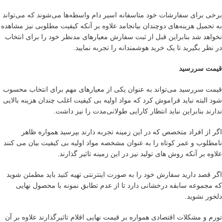
برخی برای سفارشات خود متاسفانه اسیر دام واسطه‌ها می‌شوند که می‌تواند
به تحمیل هزینه‌های دوچندان بیانجامد علاوه بر آنکه کیفیت مطلوبی نیز مشاهده
نخواهد شد بنابراین قبل از ثبت سفارش معیارهای مدنظر خود را برای انتخاب
در نظر بگیرید تا یک خرید هوشمندانه را تجربه نمایید.
قیمت سررسید
قیمت سررسید می‌تواند به عنوان یکی از معیارهای مهم برای انتخاب محسوب
شود البته نباید فراموش کرد که مواد اولیه بی کیفیت اغلب چندان هزینه بالایی
ندارند بنابراین نباید انتظار کارایی طولانی‌مدت را نیز داشت.
اگر از افراد متخصص که در این زمینه تجربه دارند بپرسید همواره ظاهر
نامطلوب و عمر کوتاه را به عنوان مشخصه مواد اولیه بی کیفیت بیان می کنند
علاوه بر آنکه روش های تولید نیز در این زمینه تاثیر گذارند.
اگر قصد دارید سفارش خود را به صورت اینترنتی تهیه کنید باید مطمئن شوید
که مجموعه سابقه درخشانی دارد تا از عدم تطابق نمونه با محصول نهایی
دلخور نشوید.
تورم و مشکلات اقتصادی همواره بر قیمت نهایی اقلام تاثیرگذارند علاوه بر آن