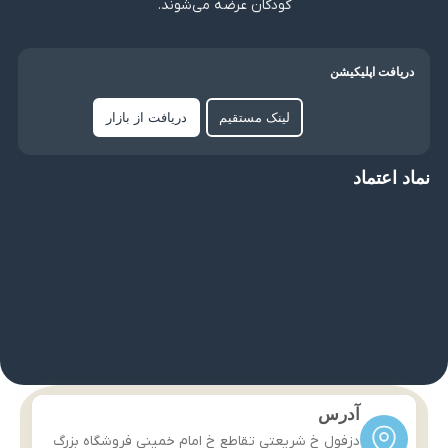
کودکان عرضه می‌شوند.
دریافت اپلیکیشن
لینک مستقیم
دریافت از بازار
نماد اعتماد
آدرس
دزفول خ شریعتی تقاطع خ امام خمینی فروشگاه بزرگ