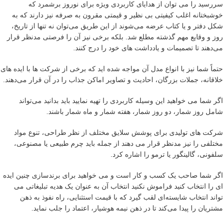
سررسید را می توان از هدایای کاربردی ویژه برای نوروز برشمرد که
خوشبختانه اغلب کیفیتی بی نظیر و قیمتی مقرون به صرفه نیز دارند که به
شکل دفتر و یا کتاب عرضه می‌شوند از این طریق می‌توان نه تنها از تاریخ،
روز و وقایع مهم گذشته مطلع شد. بلکه برخی نیز آن را فرصتی مدنظر قرار
می‌دهند تا تصمیمات و یادداشت های خود را درج کنند.
حتماً شما نیز با انواع مدل آن مواجه شده اید که برخی از شرکت ها با ایده های
خلاقانه، جملات بزرگان، احادیث و تصاویر اماکن جذاب را در آن قرار می‌دهند.
اگر شما می خواهید این وسیله کاربردی را تهیه نمایید باید بدانید می‌تواند
شامل روز شمار، دو روز شمار، هفته شمار و ماه شمار باشند.
شرکت های تولیدی برای پوشش سلایق مختلف از نظر طراحی، تنوع مواد
مختلفی را نیز مدنظر قرار می دهند از جمله باید چرم طبیعی یا مصنوعی،
سلفونی، گالینگور یا ترمو را اشاره کرد.
اگر شما صاحب یک کسب و کار است و می خواهید برای برندسازی چنین ایده
ای را انتخاب کنید فراموش نکنید انتخاب آن به عنوان یک هدیه تبلیغاتی می
تواند انتخاب شایسته‌ای لقب گیرد که با قیمت استثنایی، راه نفوذ به ذهن
مشتریان را پیدا می‌کند تا در ذهن نیمه هوشیار، اعتماد را جلب نماید.