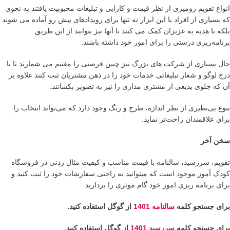
انواع تقویم رومیزی از نظر قیمت و کارایی و تبلیغات محبوبیت یافتند به نحوی
که بسیاری از افراد با این ابزار نه تنها برای رویدادهای پیش رو آماده می شوند
بلکه با هدیه به عزیزان کمک می کنند تا آنها نیز بتوانند از این طریق
برنامه‌ریزی درستی را برای امور خود داشته باشند.
حال بسیاری از شرکت های بزرگ نیز چنین فرصتی را مغتنم می شمارند تا با
درج لوگو و شعار تبلیغاتی خدمات خود را در ذهن مشتریان ثبت کنند علاوه بر
آن که جلوی بدیعی از مشتری مداری را نیز به تصویر بکشانند.
تنوع بی‌نظیری از نظر اندازه، طرح و رنگ وجود دارد که می‌تواند انتخاب را
برای علاقمندان راحت‌تر نماید.
سخن آخر
تقویم، سررسید، سالنامه با قیمت مناسب و کیفیت مثال زدنی در فروشگاه
کودک آموز موجود است که میتوانید به راحتی سفارشات خود را ثبت کنید و
برای برنامه ریزی امور خود گام موثری را بردارید.
برای جستجو کلمه
سالنامه 1401
از گوگل استفاده کنید.
برای جستجو کلمه
سررسید 1401
از گوگل استفاده کنید.