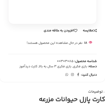
مقایسه
افزودن به علاقه مندی
18
نفر در حال مشاهده این محصول هستند!
شناسه محصول:
00303085
دسته:
بازی فکری
,
بازی فکری 3 سال به بالا
,
کارت دیدآموز
دنبال کنید:
توضیحات
کارت پازل حیوانات مزرعه