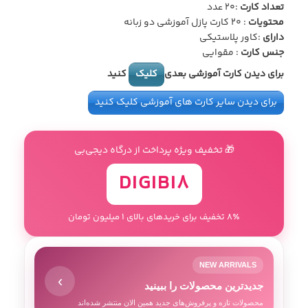
تعداد کارت
:20 عدد
محتویات
: 20 کارت پازل آموزشی دو زبانه
دارای
:کاور پلاستیکی
جنس کارت
: مقوایی
برای دیدن کارت آموزشی بعدی
کلیک
کنید
برای دیدن سایر کارت های آموزشی کلیک کنید
🎁 تخفیف ویژه پرداخت از درگاه دیجی‌بی
DIGIBI8
8٪ تخفیف برای خریدهای بالای 1 میلیون تومان
NEW ARRIVALS
›
جدیدترین محصولات را ببینید
محصولات تازه و پرفروش‌های جدید همین الان منتشر شده‌اند