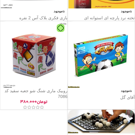
ناموجود
ناموجود
تخته نرد پارچه ای استوانه ای
بازی فکری بلاک آس 2 نفره
روبیک ماری شنگ شو جعبه سفید کد
ناموجود
7086
آقای گل
تومان
۳۸۰.۰۰۰