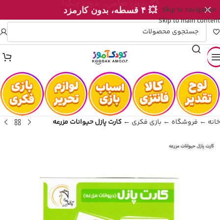
Skip to navigation
💥 ۴ قسطه، بدون کارمزد
Skip to main content
خانه
←
فروشگاه
←
بازی فکری
←
کارت پازل حیوانات مزرعه