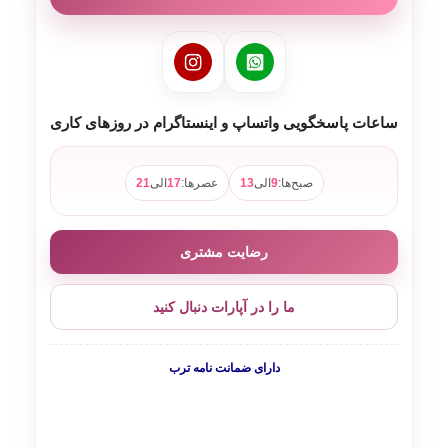
ساعات پاسخگویی واتساپ و اینستاگرام در روزهای کاری
صبح‌ها:
9
الی
13
عصرها:
17
الی
21
رضایت مشتری
ما را در آپارات دنبال کنید
دارای ضمانت نامه ترب