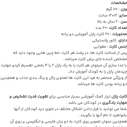
مشخصات
وزن
: 110 گرم
سایز
: 12*12 سانت
سن
: 2 سال به بالا
تعداد کارت
:20 عدد
محتویات
: 20 کارت پازل آموزشی دو زبانه
دارای
:کاور پلاستیکی
جنس کارت
: مقوایی
پس از شناخت کارت ها، در پشت هر کارت، خط چین هایی وجود دارد که
مشخص کننده جای برش کارت میباشد .
با جدا سازی آن میتوان هر کارت را به یک پازل 2 یا 4 بخشی تقسیم کردو مهارت
چیدمان پازل را به کودک آموزش داد.
از ویژگی منحصر به فرد این کارت ها تصاویر رئال و رنگ بندی جذاب و همچنین
دو زبانه بودن کارت ها میباشد
کارت پازل
ابزار کمک آموزشی بسیار مناسبی برای
تقویت قدرت تشخیص و
مهارت یادگیری
در کودکان می باشد .
شما می توانید با قرار دادن اشکال مختلف در جلوی دید کودکان از آنها
بخواهید تا نام آنها را بگویند .
همچنین عنوان تصویر روی کارت به دو زبان فارسی و انگلیسی بر روی آن