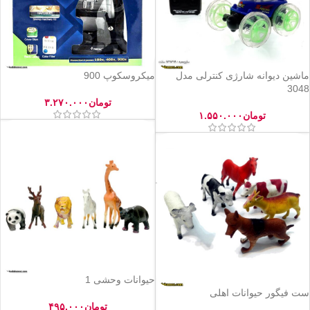
ماشین دیوانه شارژی کنترلی مدل
میکروسکوپ 900
3048
تومان
۳.۲۷۰.۰۰۰
تومان
۱.۵۵۰.۰۰۰
حیوانات وحشی 1
ست فیگور حیوانات اهلی
تومان
۴۹۵.۰۰۰