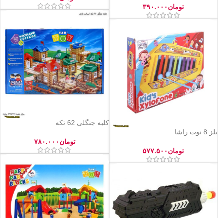
تومان
۳۹۰.۰۰۰
کلبه جنگلی 62 تکه
بلز 8 نوت راشا
تومان
۷۸۰.۰۰۰
تومان
۵۷۷.۵۰۰