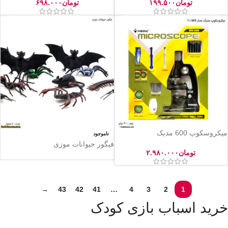
تومان
۱۹۹.۵۰۰
تومان
۶۹۸.۰۰۰
میکروسکوپ 600 مدیک
ناموجود
فیگور حیوانات موزی
تومان
۲.۹۸۰.۰۰۰
→
43
42
41
…
4
3
2
1
خرید اسباب بازی کودک