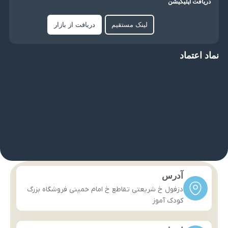
دریافت اپلیکیشن
لینک مستقیم
دریافت از بازار
نماد اعتماد
آدرس
دزفول خ شریعتی تقاطع خ امام خمینی فروشگاه بزرگ
کودک آموز