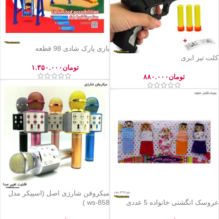
بازی پارک شادی 98 قطعه
کلت تیر ابری
تومان
۱.۳۵۰.۰۰۰
تومان
۸۸۰.۰۰۰
میکروفن شارژی اصل (اسپیکر مدل
عروسک انگشتی خانواده 5 عددی
ws-858 )