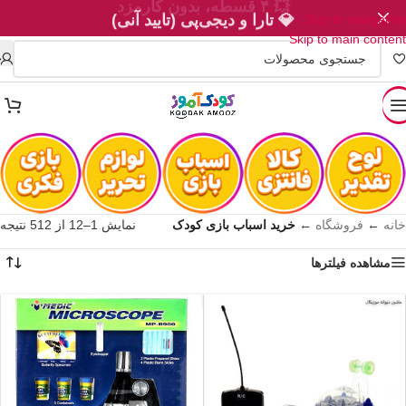
💎 تارا و دیجی‌پی (تایید آنی)
Skip to navigation
Skip to main content
خانه
←
فروشگاه
←
خرید اسباب بازی کودک
نمایش 1–12 از 512 نتیجه
مشاهده فیلترها